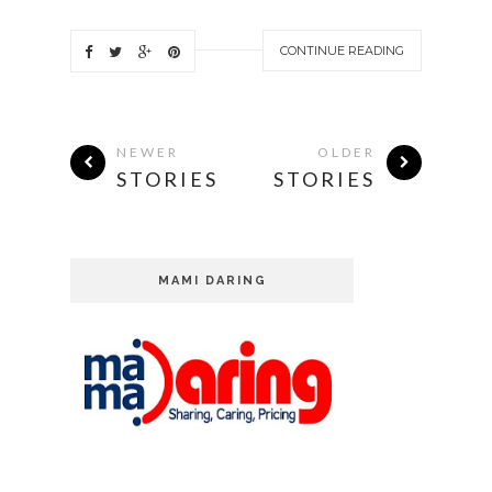
CONTINUE READING
NEWER
OLDER
STORIES
STORIES
MAMI DARING