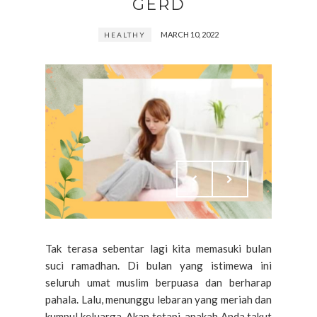
GERD
MARCH 10, 2022
HEALTHY
Tak terasa sebentar lagi kita memasuki bulan
suci ramadhan. Di bulan yang istimewa ini
seluruh umat muslim berpuasa dan berharap
pahala. Lalu, menunggu lebaran yang meriah dan
kumpul keluarga. Akan tetapi, apakah Anda takut