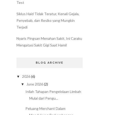
Test
Siklus Haid Tidak Teratur, Kenali Gejala,
Penyebab, dan Resiko yang Mungkin
Terjadi
Nyaris Pingsan Menahan Sakit. Ini Caraku
Mengatasi Sakit Gigi Saat Hamil
BLOG ARCHIVE
2026
(6)
▼
June 2026
(2)
▼
Inilah Tahapan Pengelolaan Limbah
Mulai dari Pengu...
Peluang Merchant Dalam