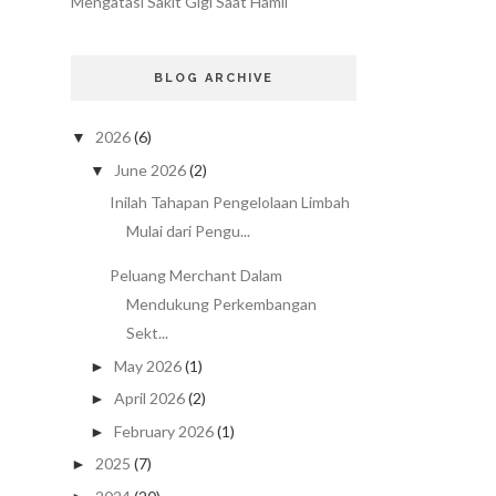
Mengatasi Sakit Gigi Saat Hamil
BLOG ARCHIVE
2026
(6)
▼
June 2026
(2)
▼
Inilah Tahapan Pengelolaan Limbah
Mulai dari Pengu...
Peluang Merchant Dalam
Mendukung Perkembangan
Sekt...
May 2026
(1)
►
April 2026
(2)
►
February 2026
(1)
►
2025
(7)
►