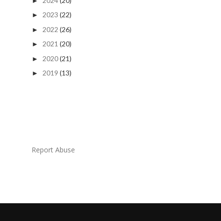
2024
(20)
►
2023
(22)
►
2022
(26)
►
2021
(20)
►
2020
(21)
►
2019
(13)
►
Report Abuse