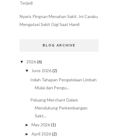
Terjadi
Nyaris Pingsan Menahan Sakit. Ini Caraku
Mengatasi Sakit Gigi Saat Hamil
BLOG ARCHIVE
2026
(6)
▼
June 2026
(2)
▼
Inilah Tahapan Pengelolaan Limbah
Mulai dari Pengu...
Peluang Merchant Dalam
Mendukung Perkembangan
Sekt...
May 2026
(1)
►
April 2026
(2)
►