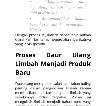
•
Menghancurkan atau
memotong limbah agar lebih
mudah diproses.
•
Mengidentifikasi limbah
berbahaya untuk penanganan
khusus.
Dengan proses ini, limbah dapat lebih mudah
diarahkan ke tahap pengolahan berikutnya
yang lebih spesifik.
Proses Daur Ulang
Limbah Menjadi Produk
Baru
Daur ulang merupakan salah satu tahap paling
penting dalam pengelolaan limbah karena
memberikan nilai tambah pada limbah yang
sebelumnya tidak terpakai. Proses ini
mengubah limbah menjadi bahan baru yang
dapat digunakan kembali dalam berbagai