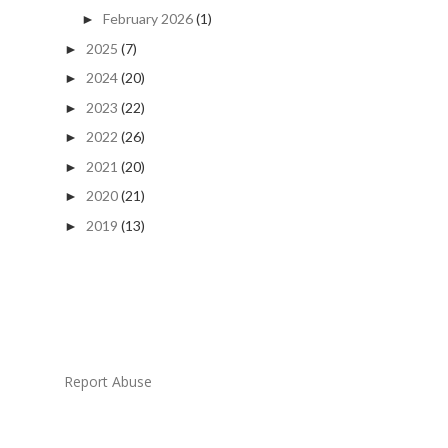
February 2026
(1)
►
2025
(7)
►
2024
(20)
►
2023
(22)
►
2022
(26)
►
2021
(20)
►
2020
(21)
►
2019
(13)
►
Report Abuse