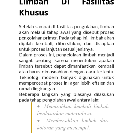
Limbah Di Fasilitas
Khusus
Setelah sampai di fasilitas pengolahan, limbah
akan melalui tahap awal yang disebut proses
pengolahan primer. Pada tahap ini, limbah akan
dipilah kembali, dibersihkan, dan disiapkan
untuk proses lanjutan sesuai jenisnya.
Dalam proses ini, pengelolaan limbah menjadi
sangat penting karena menentukan apakah
limbah tersebut dapat dimanfaatkan kembali
atau harus dimusnahkan dengan cara tertentu.
Teknologi modern banyak digunakan untuk
mempercepat proses ini agar lebih efisien dan
ramah lingkungan.
Beberapa langkah yang biasanya dilakukan
pada tahap pengolahan awal antara lain:
•
Memisahkan kembali limbah
berdasarkan materialnya.
•
Membersihkan limbah dari
kotoran yang menempel.