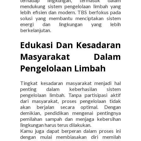
terhadap lingkungan, termasuk dalam
mendukung sistem pengelolaan limbah yang
lebih efisien dan modern. TBS berfokus pada
solusi yang membantu menciptakan sistem
energi dan lingkungan yang lebih
berkelanjutan.
E
dukasi Dan Kesadaran
Masyarakat Dalam
Pengelolaan Limbah
Tingkat kesadaran masyarakat menjadi hal
penting dalam keberhasilan sistem
pengelolaan limbah.
Tanpa partisipasi aktif
dari masyarakat, proses pengelolaan tidak
akan berjalan secara optimal.
Dengan
demikian, pendidikan mengenai pentingnya
pemilahan sampah dan menjaga kebersihan
lingkungan harus terus dilakukan.
Kamu juga dapat berperan dalam proses ini
dengan mulai membiasakan diri memilah