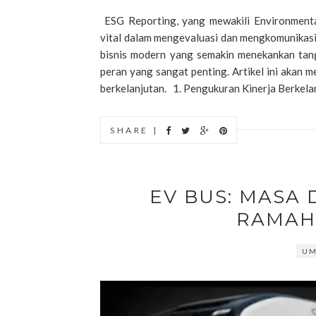
ESG Reporting, yang mewakili Environmenta
vital dalam mengevaluasi dan mengkomunikasi
bisnis modern yang semakin menekankan tang
peran yang sangat penting. Artikel ini akan m
berkelanjutan. 1. Pengukuran Kinerja Berkelan
SHARE |
EV BUS: MASA
RAMAH
U