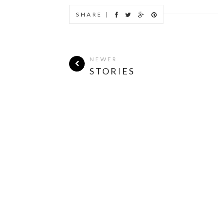
SHARE |
NEWER
STORIES