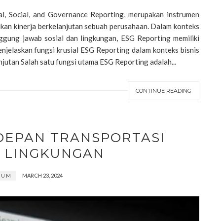
l, Social, and Governance Reporting, merupakan instrumen
kan kinerja berkelanjutan sebuah perusahaan. Dalam konteks
gung jawab sosial dan lingkungan, ESG Reporting memiliki
enjelaskan fungsi krusial ESG Reporting dalam konteks bisnis
jutan Salah satu fungsi utama ESG Reporting adalah...
CONTINUE READING
 DEPAN TRANSPORTASI
 LINGKUNGAN
MARCH 23, 2024
MUM