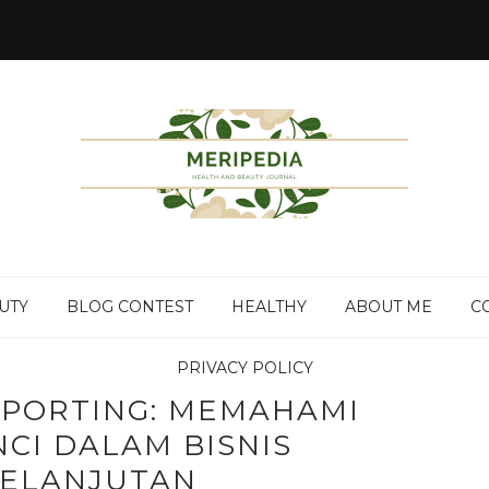
UTY
BLOG CONTEST
HEALTHY
ABOUT ME
C
PRIVACY POLICY
EPORTING: MEMAHAMI
CI DALAM BISNIS
ELANJUTAN