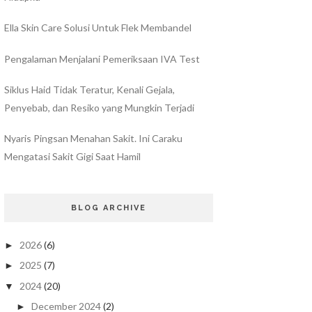
Ella Skin Care Solusi Untuk Flek Membandel
Pengalaman Menjalani Pemeriksaan IVA Test
Siklus Haid Tidak Teratur, Kenali Gejala,
Penyebab, dan Resiko yang Mungkin Terjadi
Nyaris Pingsan Menahan Sakit. Ini Caraku
Mengatasi Sakit Gigi Saat Hamil
BLOG ARCHIVE
2026
(6)
►
2025
(7)
►
2024
(20)
▼
December 2024
(2)
►