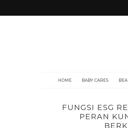
HOME
BABY CARES
BEA
FUNGSI ESG R
PERAN KUN
BERK