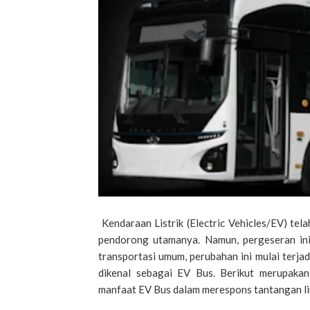
Kendaraan Listrik (Electric Vehicles/EV) te
pendorong utamanya. Namun, pergeseran ini 
transportasi umum, perubahan ini mulai terjadi
dikenal sebagai EV Bus. Berikut merupaka
manfaat EV Bus dalam merespons tantangan lin