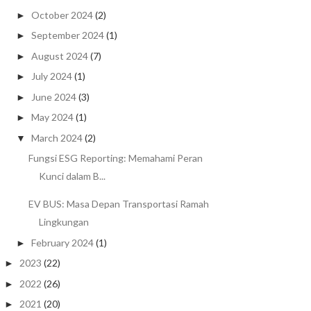
October 2024
(2)
►
September 2024
(1)
►
August 2024
(7)
►
July 2024
(1)
►
June 2024
(3)
►
May 2024
(1)
►
March 2024
(2)
▼
Fungsi ESG Reporting: Memahami Peran
Kunci dalam B...
EV BUS: Masa Depan Transportasi Ramah
Lingkungan
February 2024
(1)
►
2023
(22)
►
2022
(26)
►
2021
(20)
►