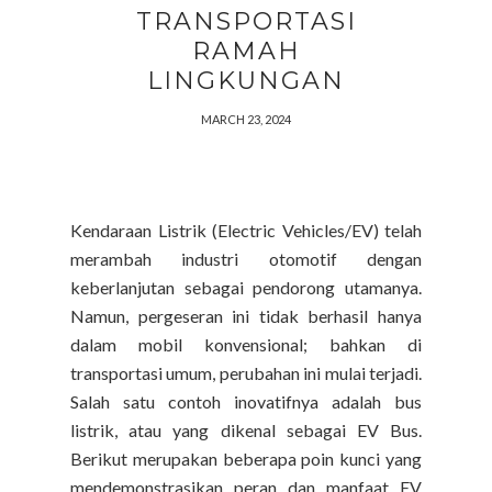
TRANSPORTASI
RAMAH
LINGKUNGAN
MARCH 23, 2024
Kendaraan Listrik (Electric Vehicles/EV) telah
merambah industri otomotif dengan
keberlanjutan sebagai pendorong utamanya.
Namun, pergeseran ini tidak berhasil hanya
dalam mobil konvensional; bahkan di
transportasi umum, perubahan ini mulai terjadi.
Salah satu contoh inovatifnya adalah bus
listrik, atau yang dikenal sebagai EV Bus.
Berikut merupakan beberapa poin kunci yang
mendemonstrasikan peran dan manfaat EV