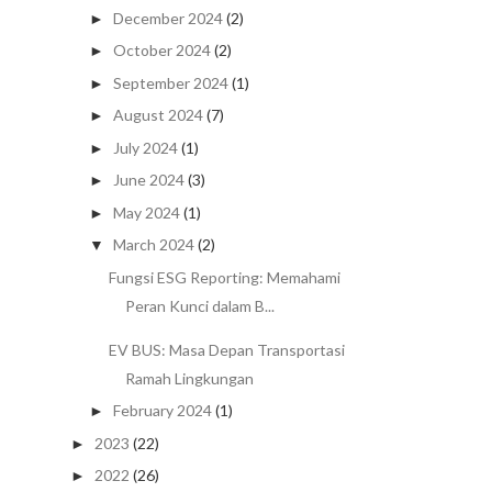
December 2024
(2)
►
October 2024
(2)
►
September 2024
(1)
►
August 2024
(7)
►
July 2024
(1)
►
June 2024
(3)
►
May 2024
(1)
►
March 2024
(2)
▼
Fungsi ESG Reporting: Memahami
Peran Kunci dalam B...
EV BUS: Masa Depan Transportasi
Ramah Lingkungan
February 2024
(1)
►
2023
(22)
►
2022
(26)
►