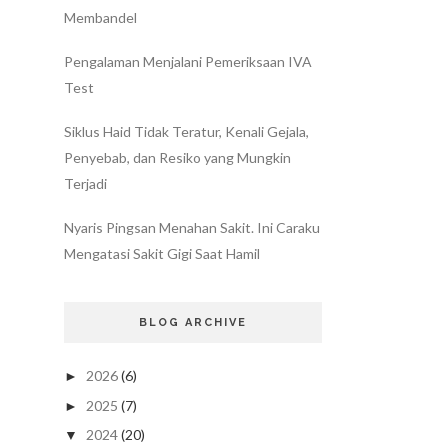
Membandel
Pengalaman Menjalani Pemeriksaan IVA
Test
Siklus Haid Tidak Teratur, Kenali Gejala,
Penyebab, dan Resiko yang Mungkin
Terjadi
Nyaris Pingsan Menahan Sakit. Ini Caraku
Mengatasi Sakit Gigi Saat Hamil
BLOG ARCHIVE
2026
(6)
►
2025
(7)
►
2024
(20)
▼