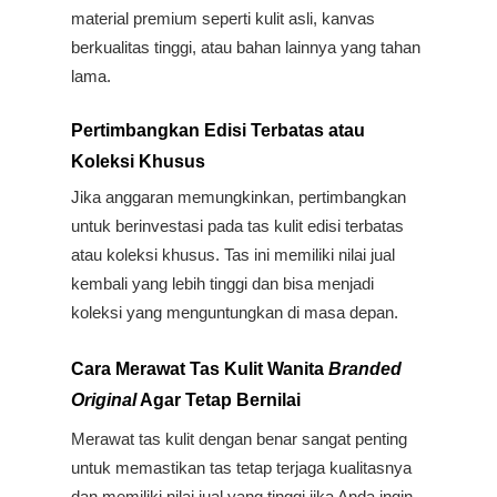
material premium seperti kulit asli, kanvas 
berkualitas tinggi, atau bahan lainnya yang tahan 
lama. 
Pertimbangkan Edisi Terbatas atau 
Koleksi Khusus
Jika anggaran memungkinkan, pertimbangkan 
untuk berinvestasi pada tas kulit edisi terbatas 
atau koleksi khusus. Tas ini memiliki nilai jual 
kembali yang lebih tinggi dan bisa menjadi 
koleksi yang menguntungkan di masa depan.
Cara Merawat Tas Kulit Wanita
 Branded 
Original
 Agar Tetap Bernilai
Merawat tas kulit dengan benar sangat penting 
untuk memastikan tas tetap terjaga kualitasnya 
dan memiliki nilai jual yang tinggi jika Anda ingin 