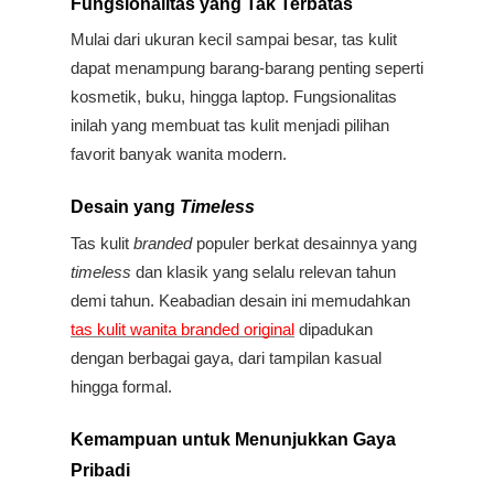
Fungsionalitas yang Tak Terbatas
Mulai dari ukuran kecil sampai besar, tas kulit 
dapat menampung barang-barang penting seperti 
kosmetik, buku, hingga laptop. Fungsionalitas 
inilah yang membuat tas kulit menjadi pilihan 
favorit banyak wanita modern.
Desain yang 
Timeless
Tas kulit 
branded 
populer berkat desainnya yang 
timeless 
dan klasik yang selalu relevan tahun 
demi tahun. Keabadian desain ini memudahkan 
tas kulit wanita branded original
 dipadukan 
dengan berbagai gaya, dari tampilan kasual 
hingga formal. 
Kemampuan untuk Menunjukkan Gaya 
Pribadi