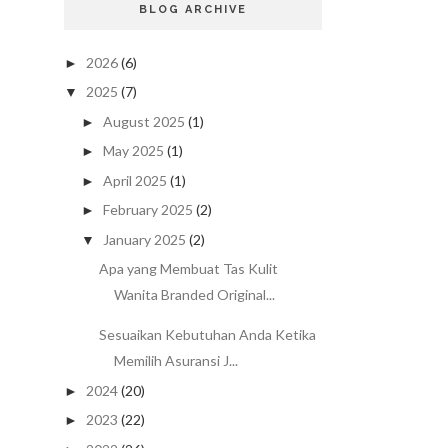
BLOG ARCHIVE
2026
(6)
►
2025
(7)
▼
August 2025
(1)
►
May 2025
(1)
►
April 2025
(1)
►
February 2025
(2)
►
January 2025
(2)
▼
Apa yang Membuat Tas Kulit
Wanita Branded Original...
Sesuaikan Kebutuhan Anda Ketika
Memilih Asuransi J...
2024
(20)
►
2023
(22)
►