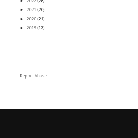
2022
(26)
►
2021
(20)
►
2020
(21)
►
2019
(13)
►
Report Abuse