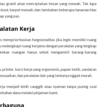
tau granit akan menciptakan kesan yang mewah. Tak lupa
ckout
, karpet mewah, dan tambahan beberapa tanaman hias
ap yang pas.
alatan Kerja
s memprioritaskan fungsionalitas jika ingin memiliki ruang
mu melengkapi ruang kerjamu dengan peralatan yang lengkap
keluar ruangan hanya untuk mengambil barang-barang
, printer, kursi kerja yang ergonomis, papan ketik, sandaran
isesuaikan, dan peralatan lain yang tentunya nggak murah.
rja menjadi lebih canggih atau nyaman tanpa pusing soal
mbahan dana melalui pinjaman bank.
erbaguna