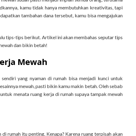
dkannya, kamu tidak hanya membutuhkan kreativitas, tapi
endapatkan tambahan dana tersebut, kamu bisa mengajukan
u tips-tips berikut. Artikel ini akan membahas seputar tips
 mewah dan bikin betah!
Kerja Mewah
a sendiri yang nyaman di rumah bisa menjadi kunci untuk
desainnya mewah, pasti bikin kamu makin betah. Oleh sebab
ut untuk menata ruang kerja di rumah supaya tampak mewah
n di rumah itu penting. Kenapa? Karena ruang terpisah akan