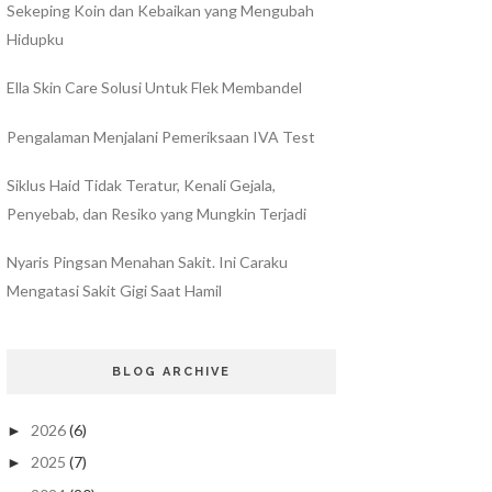
Sekeping Koin dan Kebaikan yang Mengubah
Hidupku
Ella Skin Care Solusi Untuk Flek Membandel
Pengalaman Menjalani Pemeriksaan IVA Test
Siklus Haid Tidak Teratur, Kenali Gejala,
Penyebab, dan Resiko yang Mungkin Terjadi
Nyaris Pingsan Menahan Sakit. Ini Caraku
Mengatasi Sakit Gigi Saat Hamil
BLOG ARCHIVE
2026
(6)
►
2025
(7)
►