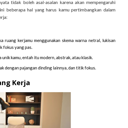
nyata tidak boleh asal-asalan karena akan mempengaruhi
t ini beberapa hal yang harus kamu pertimbangkan dalam
rja:
ka ruang kerjamu menggunakan skema warna netral, lukisan
ik fokus yang pas.
 unik kamu, entah itu modern, abstrak, atau klasik.
k dengan pajangan dinding lainnya, dan titik fokus.
ng Kerja