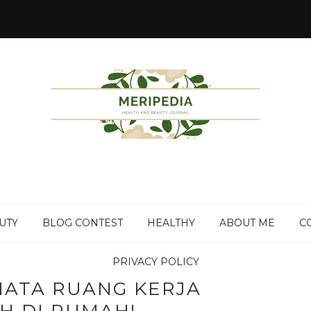
UTY
BLOG CONTEST
HEALTHY
ABOUT ME
C
PRIVACY POLICY
ENATA RUANG KERJA