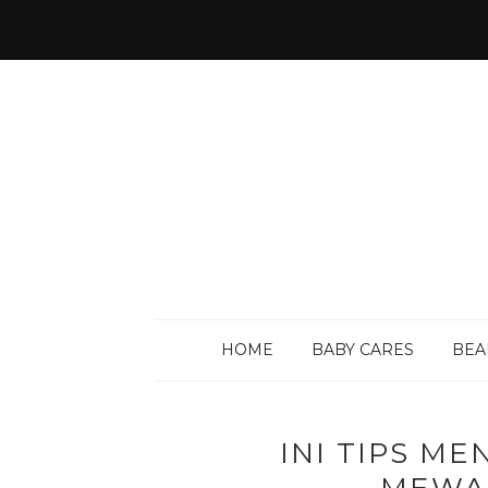
HOME
BABY CARES
BEA
INI TIPS M