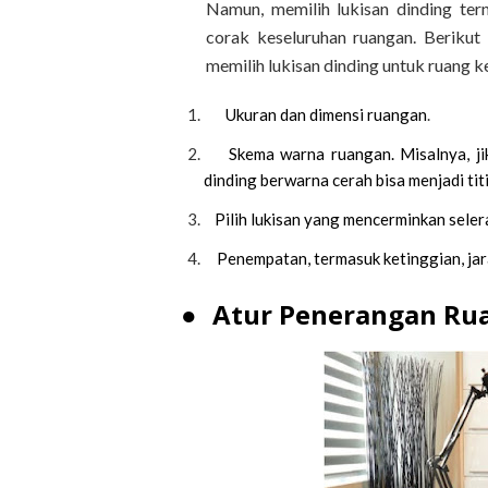
Namun, memilih lukisan dinding ter
corak keseluruhan ruangan. Beriku
memilih lukisan dinding untuk ruang ke
Ukuran dan dimensi ruangan
.
Skema warna ruangan. Misalnya, ji
dinding berwarna cerah bisa menjadi tit
Pilih lukisan yang mencerminkan selera
Penempatan, termasuk ketinggian, jara
●
Atur Penerangan Rua