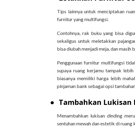
Tips lainnya untuk menciptakan rua
furnitur yang multifungsi.
Contohnya, rak buku yang bisa digu
sekaligus untuk meletakkan pajangan
bisa diubah menjadi meja, dan masih b
Penggunaan furnitur multifungsi tid
supaya ruang kerjamu tampak lebih r
biasanya memiliki harga lebih mahal
pinjaman bank sebagai opsi tambahan
●
Tambahkan Lukisan 
Menambahkan lukisan dinding meru
sentuhan mewah dan estetik di ruang k