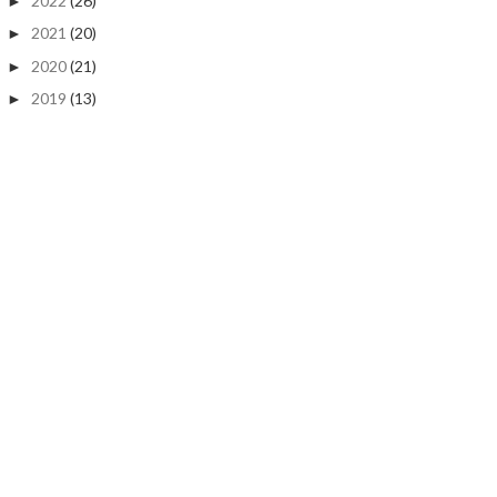
2022
(26)
►
2021
(20)
►
2020
(21)
►
2019
(13)
►