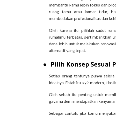
membantu kamu lebih fokus dan produ
ruang tamu atau kamar tidur, b
membedakan profesionalitas dan kehi
Oleh karena itu, pilihlah sudut r
rumahmu terbatas, pertimbangkan un
dana lebih untuk melakukan renovas
alternatif yang tepat.
●
Pilih Konsep Sesuai 
Setiap orang tentunya punya seler
idealnya. Entah itu
style
modern, klasik
Oleh sebab itu, penting untuk memi
gayamu demi mendapatkan kenyamana
Sebagai contoh, jika kamu menyuka