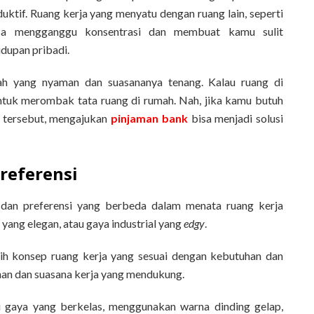
ktif. Ruang kerja yang menyatu dengan ruang lain, seperti
isa mengganggu konsentrasi dan membuat kamu sulit
dupan pribadi.
umah yang nyaman dan suasananya tenang. Kalau ruang di
tuk merombak tata ruang di rumah. Nah, jika kamu butuh
i tersebut, mengajukan
pinjaman bank
bisa menjadi solusi
Preferensi
a dan preferensi yang berbeda dalam menata ruang kerja
 yang elegan, atau gaya industrial yang
edgy
.
lih konsep ruang kerja yang sesuai dengan kebutuhan dan
n dan suasana kerja yang mendukung.
i gaya yang berkelas, menggunakan warna dinding gelap,