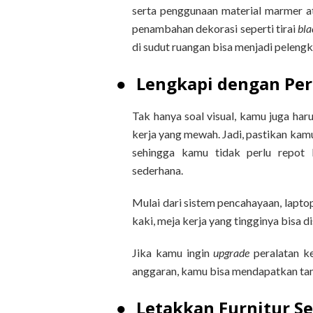
serta penggunaan material marmer a
penambahan dekorasi seperti tirai
bla
di sudut ruangan bisa menjadi pelengk
●
Lengkapi dengan Per
Tak hanya soal visual, kamu juga haru
kerja yang mewah. Jadi, pastikan ka
sehingga kamu tidak perlu repot 
sederhana.
Mulai dari sistem pencahayaan, laptop
kaki, meja kerja yang tingginya bisa d
Jika kamu ingin
upgrade
peralatan ke
anggaran, kamu bisa mendapatkan ta
●
Letakkan Furnitur S