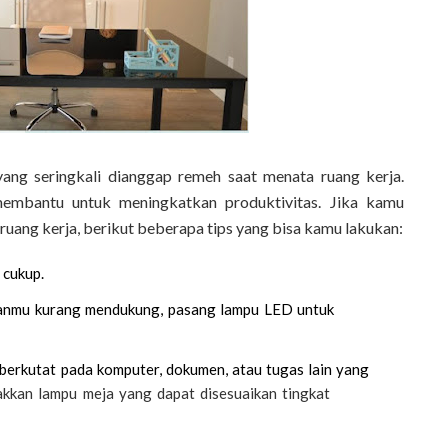
ang seringkali dianggap remeh saat menata ruang kerja.
membantu untuk meningkatkan produktivitas. Jika kamu
uang kerja, berikut beberapa tips yang bisa kamu lakukan:
 cukup.
uanganmu kurang mendukung, pasang lampu LED untuk
k berkutat pada komputer, dokumen, atau tugas lain yang
, letakkan lampu meja yang dapat disesuaikan tingkat