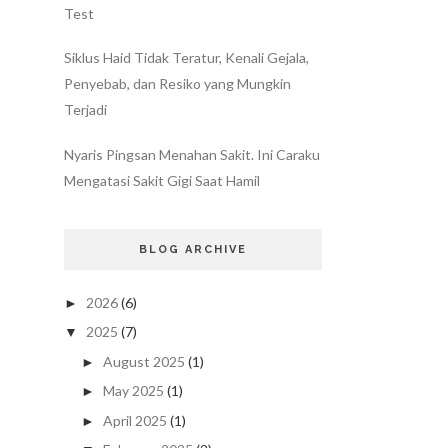
Test
Siklus Haid Tidak Teratur, Kenali Gejala,
Penyebab, dan Resiko yang Mungkin
Terjadi
Nyaris Pingsan Menahan Sakit. Ini Caraku
Mengatasi Sakit Gigi Saat Hamil
BLOG ARCHIVE
2026
(6)
►
2025
(7)
▼
August 2025
(1)
►
May 2025
(1)
►
April 2025
(1)
►