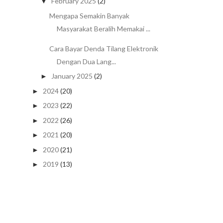
February 2025
(2)
▼
Mengapa Semakin Banyak
Masyarakat Beralih Memakai ...
Cara Bayar Denda Tilang Elektronik
Dengan Dua Lang...
January 2025
(2)
►
2024
(20)
►
2023
(22)
►
2022
(26)
►
2021
(20)
►
2020
(21)
►
2019
(13)
►