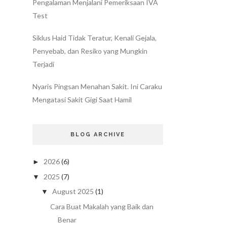
Pengalaman Menjalani Pemeriksaan IVA
Test
Siklus Haid Tidak Teratur, Kenali Gejala,
Penyebab, dan Resiko yang Mungkin
Terjadi
Nyaris Pingsan Menahan Sakit. Ini Caraku
Mengatasi Sakit Gigi Saat Hamil
BLOG ARCHIVE
2026
(6)
►
2025
(7)
▼
August 2025
(1)
▼
Cara Buat Makalah yang Baik dan
Benar