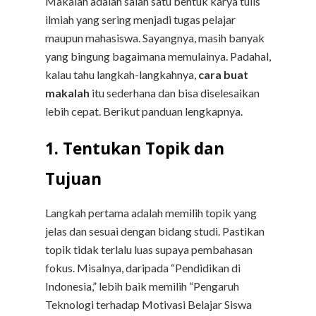
Makalah adalah salah satu bentuk karya tulis
ilmiah yang sering menjadi tugas pelajar
maupun mahasiswa. Sayangnya, masih banyak
yang bingung bagaimana memulainya. Padahal,
kalau tahu langkah-langkahnya,
cara buat
makalah
itu sederhana dan bisa diselesaikan
lebih cepat. Berikut panduan lengkapnya.
1. Tentukan Topik dan
Tujuan
Langkah pertama adalah memilih topik yang
jelas dan sesuai dengan bidang studi. Pastikan
topik tidak terlalu luas supaya pembahasan
fokus. Misalnya, daripada “Pendidikan di
Indonesia,” lebih baik memilih “Pengaruh
Teknologi terhadap Motivasi Belajar Siswa