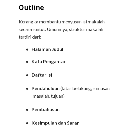
Outline
Kerangka membantu menyusun isi makalah
secara runtut. Umumnya, struktur makalah
terdiri dari:
●
Halaman Judul
●
Kata Pengantar
●
Daftar Isi
●
Pendahuluan
(latar belakang, rumusan
masalah, tujuan)
●
Pembahasan
●
Kesimpulan dan Saran