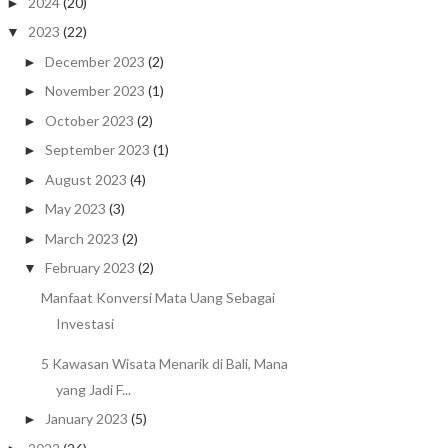
2024
(20)
►
2023
(22)
▼
December 2023
(2)
►
November 2023
(1)
►
October 2023
(2)
►
September 2023
(1)
►
August 2023
(4)
►
May 2023
(3)
►
March 2023
(2)
►
February 2023
(2)
▼
Manfaat Konversi Mata Uang Sebagai
Investasi
5 Kawasan Wisata Menarik di Bali, Mana
yang Jadi F...
January 2023
(5)
►