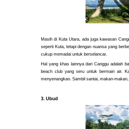
Masih di Kuta Utara, ada juga kawasan Canggu
seperti Kuta, tetapi dengan nuansa yang berb
cukup memadai untuk berselancar.
Hal yang khas lainnya dari Canggu adalah ba
beach club yang seru untuk bermain air. K
menyenangkan. Sambil santai, makan-makan, d
3. 
Ubud