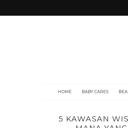
HOME
BABY CARES
BEA
5 KAWASAN WIS