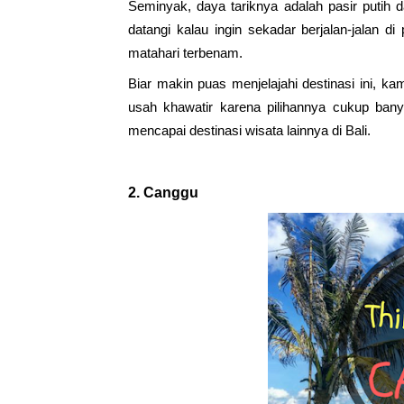
Seminyak, daya tariknya adalah pasir putih da
datangi kalau ingin sekadar berjalan-jalan di 
matahari terbenam.
Biar makin puas menjelajahi destinasi ini, k
usah khawatir karena pilihannya cukup ba
mencapai destinasi wisata lainnya di Bali. 
2. 
Canggu