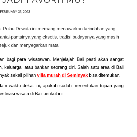
 JADI FAVORITMU?
FEBRUARY 03, 2023
a. Pulau Dewata ini memang menawarkan keindahan yang 
i pantai-pantainya yang eksotis, tradisi budayanya yang masih 
g sejuk dan menyegarkan mata.
n bagi para wisatawan. Menjelajah Bali pasti akan sangat 
eluarga, atau bahkan seorang diri. Salah satu area di Bali 
yak sekali pilihan 
villa murah di Seminyak
 bisa ditemukan. 
lam waktu dekat ini, apakah sudah menentukan tujuan yang 
inasi wisata di Bali berikut ini!