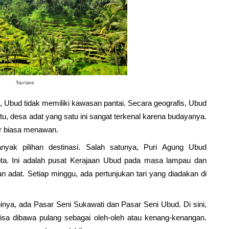
Tourlane
Ubud tidak memiliki kawasan pantai. Secara geografis, Ubud 
itu, desa adat yang satu ini sangat terkenal karena budayanya. 
ar biasa menawan.
yak pilihan destinasi. Salah satunya, Puri Agung Ubud 
ta. Ini adalah pusat Kerajaan Ubud pada masa lampau dan 
n adat. Setiap minggu, ada pertunjukan tari yang diadakan di 
inya, ada Pasar Seni Sukawati dan Pasar Seni Ubud. Di sini, 
sa dibawa pulang sebagai oleh-oleh atau kenang-kenangan. 