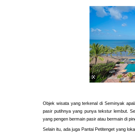
Objek wisata yang terkenal di Seminyak apala
pasir putihnya yang punya tekstur lembut. Sel
yang pengen bermain pasir atau bermain di pingg
Selain itu, ada juga Pantai Petitenget yang lok