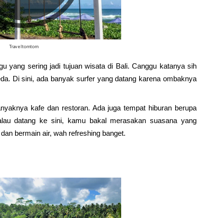
Traveltomtom
 yang sering jadi tujuan wisata di Bali. Canggu katanya sih 
eda. Di sini, ada banyak surfer yang datang karena ombaknya 
nyaknya kafe dan restoran. Ada juga tempat hiburan berupa 
alau datang ke sini, kamu bakal merasakan suasana yang 
an bermain air, wah refreshing banget.