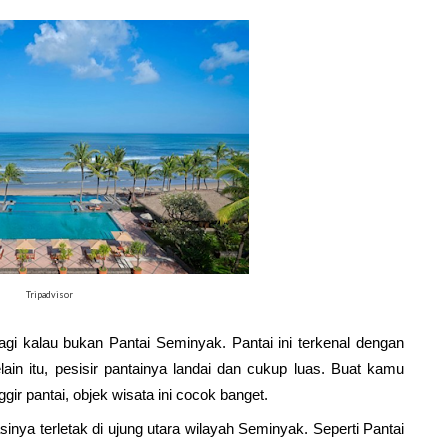
Tripadvisor
gi kalau bukan Pantai Seminyak. Pantai ini terkenal dengan 
ain itu, pesisir pantainya landai dan cukup luas. Buat kamu 
ir pantai, objek wisata ini cocok banget. 
asinya terletak di ujung utara wilayah Seminyak. Seperti Pantai 