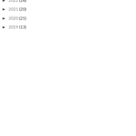
2022
(26)
►
2021
(20)
►
2020
(21)
►
2019
(13)
►