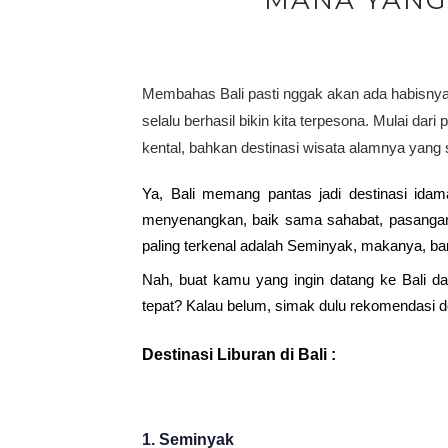
MANA YANG
Membahas Bali pasti nggak akan ada habisny
selalu berhasil bikin kita terpesona. Mulai dar
kental, bahkan destinasi wisata alamnya yan
Ya, Bali memang pantas jadi destinasi idama
menyenangkan, baik sama sahabat, pasangan, k
paling terkenal adalah Seminyak, makanya, ban
Nah, buat kamu yang ingin datang ke Bali da
tepat? Kalau belum, simak dulu rekomendasi dest
Destinasi Liburan di Bali : 
1. Seminyak