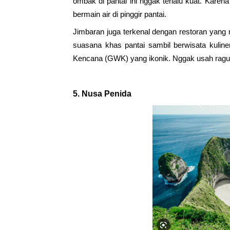
ombak di pantai ini nggak terlalu kuat. Karena
bermain air di pinggir pantai.
Jimbaran juga terkenal dengan restoran yang 
suasana khas pantai sambil berwisata kuline
Kencana (GWK) yang ikonik. Nggak usah ragu
5. 
Nusa Penida