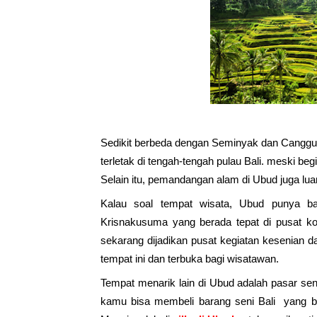
Sedikit berbeda dengan Seminyak dan Canggu, 
terletak di tengah-tengah pulau Bali. meski beg
Selain itu, pemandangan alam di Ubud juga lu
Kalau soal tempat wisata, Ubud punya ban
Krisnakusuma yang berada tepat di pusat ko
sekarang dijadikan pusat kegiatan kesenian da
tempat ini dan terbuka bagi wisatawan. 
Tempat menarik lain di Ubud adalah pasar sen
kamu bisa membeli barang seni Bali  yang bi