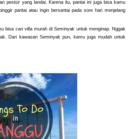
n pesisir yang landai. Karena itu, pantai ini juga bisa kamu 
pinggir pantai atau ingin bersantai pada sore hari menjelang 
amu bisa cari villa murah di Seminyak untuk menginap. Nggak 
nyak. Dari kawasan Seminyak pun, kamu juga mudah untuk 