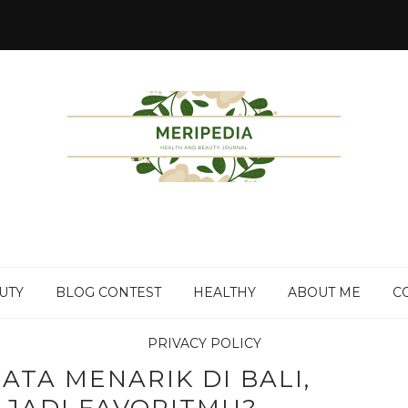
UTY
BLOG CONTEST
HEALTHY
ABOUT ME
C
PRIVACY POLICY
ATA MENARIK DI BALI,