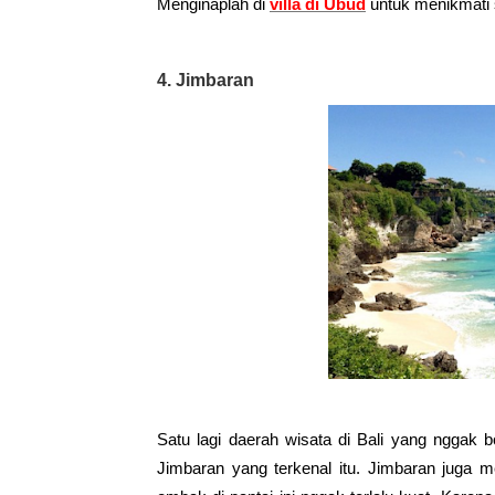
Menginaplah di 
villa di Ubud
 untuk menikmati
4. 
Jimbaran
Satu lagi daerah wisata di Bali yang nggak b
Jimbaran yang terkenal itu. Jimbaran juga mem