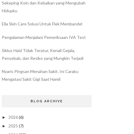
Sekeping Koin dan Kebaikan yang Mengubah
Hidupku
Ella Skin Care Solusi Untuk Flek Membandel
Pengalaman Menjalani Pemeriksaan IVA Test
Siklus Haid Tidak Teratur, Kenali Gejala,
Penyebab, dan Resiko yang Mungkin Terjadi
Nyaris Pingsan Menahan Sakit. Ini Caraku
Mengatasi Sakit Gigi Saat Hamil
BLOG ARCHIVE
2026
(6)
►
2025
(7)
►