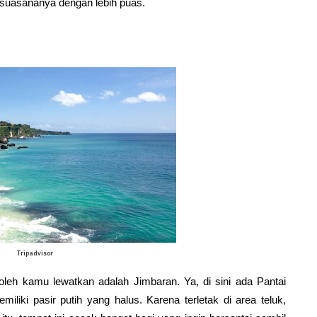
 suasananya dengan lebih puas.
Tripadvisor
oleh kamu lewatkan adalah Jimbaran. Ya, di sini ada Pantai 
iliki pasir putih yang halus. Karena terletak di area teluk, 