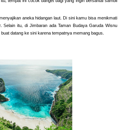
 itu, tempat ini cocok banget bagi yang ingin bersantai sambil 
menyajikan aneka hidangan laut. Di sini kamu bisa menikmati 
r. Selain itu, di Jimbaran ada Taman Budaya Garuda Wisnu 
 buat datang ke sini karena tempatnya memang bagus.