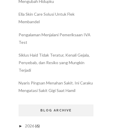
Mengubah Hidupku
Ella Skin Care Solusi Untuk Flek
Membandel
Pengalaman Menjalani Pemeriksaan IVA
Test
Siklus Haid Tidak Teratur, Kenali Gejala,
Penyebab, dan Resiko yang Mungkin
Terjadi
Nyaris Pingsan Menahan Sakit. Ini Caraku
Mengatasi Sakit Gigi Saat Hamil
BLOG ARCHIVE
2026
(6)
►