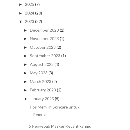
2025
(7)
►
2024
(20)
►
2023
(22)
▼
December 2023
(2)
►
November 2023
(1)
►
October 2023
(2)
►
September 2023
(1)
►
August 2023
(4)
►
May 2023
(3)
►
March 2023
(2)
►
February 2023
(2)
►
January 2023
(5)
▼
Tips Memilih Skincare untuk
Pemula
5 Penyebab Masker Kecantikanmu