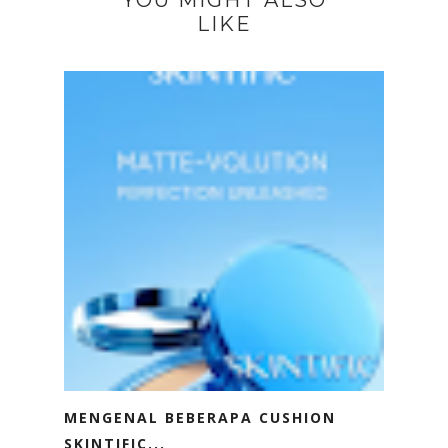
YOU MIGHT ALSO
LIKE
MENGENAL BEBERAPA CUSHION
SKINTIFIC...