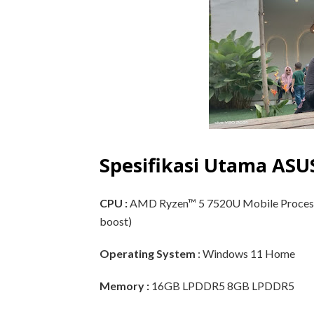
Spesifikasi Utama ASU
CPU :
AMD Ryzen™ 5 7520U Mobile Processo
boost)
Operating System
: Windows 11 Home
Memory :
16GB LPDDR5 8GB LPDDR5