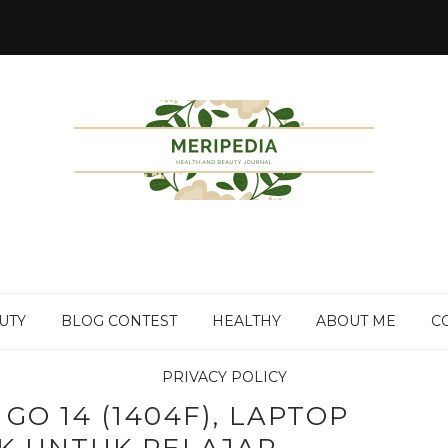
UTY
BLOG CONTEST
HEALTHY
ABOUT ME
C
PRIVACY POLICY
GO 14 (1404F), LAPTOP