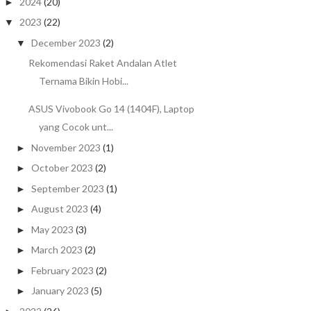
2024
(20)
►
2023
(22)
▼
December 2023
(2)
▼
Rekomendasi Raket Andalan Atlet
Ternama Bikin Hobi...
ASUS Vivobook Go 14 (1404F), Laptop
yang Cocok unt...
November 2023
(1)
►
October 2023
(2)
►
September 2023
(1)
►
August 2023
(4)
►
May 2023
(3)
►
March 2023
(2)
►
February 2023
(2)
►
January 2023
(5)
►