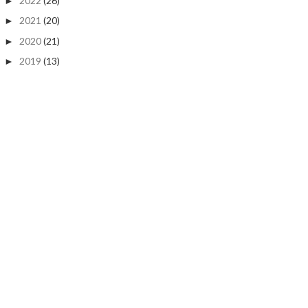
2022
(26)
►
2021
(20)
►
2020
(21)
►
2019
(13)
►