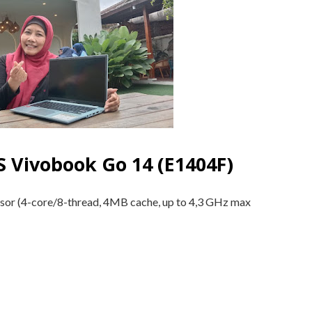
S Vivobook Go 14 (E1404F)
r (4-core/8-thread, 4MB cache, up to 4,3 GHz max