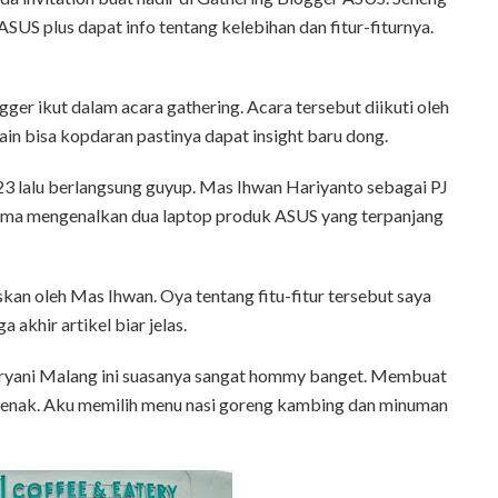
ASUS plus dapat info tentang kelebihan dan fitur-fiturnya.
gger ikut dalam acara gathering. Acara tersebut diikuti oleh
ain bisa kopdaran pastinya dapat insight baru dong.
3 lalu berlangsung guyup. Mas Ihwan Hariyanto sebagai PJ
ama mengenalkan dua laptop produk ASUS yang terpanjang
kan oleh Mas Ihwan. Oya tentang fitu-fitur tersebut saya
ga akhir artikel biar jelas.
Suryani Malang ini suasanya sangat hommy banget. Membuat
-enak. Aku memilih menu nasi goreng kambing dan minuman