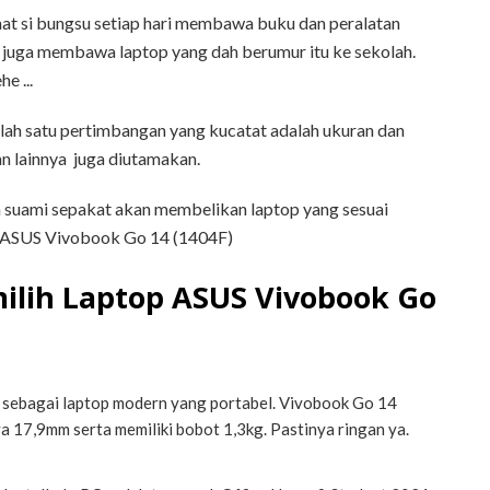
at si bungsu setiap hari membawa buku dan peralatan
 juga membawa laptop yang dah berumur itu ke sekolah.
e ...
salah satu pertimbangan yang kucatat adalah ukuran dan
an lainnya juga diutamakan.
an suami sepakat akan membelikan laptop yang sesuai
h: ASUS Vivobook Go 14 (1404F)
ilih Laptop ASUS Vivobook Go
n sebagai laptop modern yang portabel. Vivobook Go 14
 17,9mm serta memiliki bobot 1,3kg. Pastinya ringan ya.