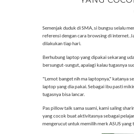
YANG COCO
Semenjak duduk di SMA, si bungsu selalu me
referensi dengan cara browsing di internet. 
dilakukan tiap hari.
Berhubung laptop yang dipakai sekarang udah
bersungut-sungut, apalagi kalau tugasnya su
"Lemot banget nih ma laptopnya," katanya sed
laptop yang dia pakai. Sebagai ibu pasti mik
tugasnya bisa lancar.
Pas pillow talk sama suami, kami saling sha
yang cocok buat aktivitasnya sebagai pelajar
mengerucut untuk memilih merk ASUS yang t