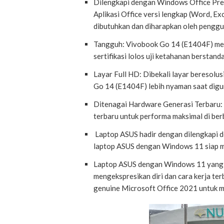
Dilengkapi dengan Windows Office Pre 
Aplikasi Office versi lengkap (Word, E
dibutuhkan dan diharapkan oleh pengg
Tangguh: Vivobook Go 14 (E1404F) mem
sertifikasi lolos uji ketahanan berstand
Layar Full HD: Dibekali layar beresol
Go 14 (E1404F) lebih nyaman saat dig
Ditenagai Hardware Generasi Terbaru:
terbaru untuk performa maksimal di ber
Laptop ASUS hadir dengan dilengkapi 
laptop ASUS dengan Windows 11 siap 
Laptop ASUS dengan Windows 11 yang 
mengekspresikan diri dan cara kerja terb
genuine Microsoft Office 2021 untuk m