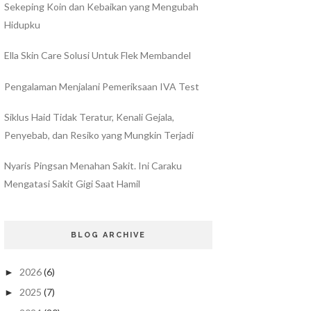
Sekeping Koin dan Kebaikan yang Mengubah
Hidupku
Ella Skin Care Solusi Untuk Flek Membandel
Pengalaman Menjalani Pemeriksaan IVA Test
Siklus Haid Tidak Teratur, Kenali Gejala,
Penyebab, dan Resiko yang Mungkin Terjadi
Nyaris Pingsan Menahan Sakit. Ini Caraku
Mengatasi Sakit Gigi Saat Hamil
BLOG ARCHIVE
2026
(6)
►
2025
(7)
►