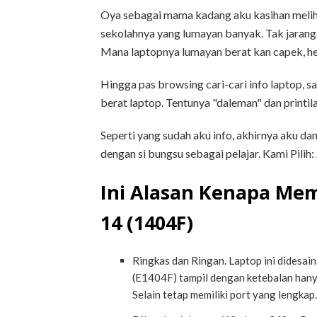
Oya sebagai mama kadang aku kasihan melih
sekolahnya yang lumayan banyak. Tak jarang
Mana laptopnya lumayan berat kan capek, heh
Hingga pas browsing cari-cari info laptop, 
berat laptop. Tentunya "daleman" dan printil
Seperti yang sudah aku info, akhirnya aku d
dengan si bungsu sebagai pelajar. Kami Pili
Ini Alasan Kenapa Mem
14 (1404F)
Ringkas dan Ringan. Laptop ini didesai
(E1404F) tampil dengan ketebalan hanya
Selain tetap memiliki port yang lengkap.