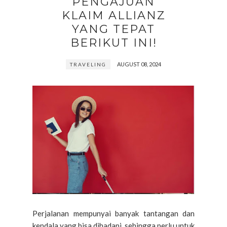
PENGAJUAN
KLAIM ALLIANZ
YANG TEPAT
BERIKUT INI!
AUGUST 08, 2024
TRAVELING
Perjalanan mempunyai banyak tantangan dan
kendala yang bisa dihadapi, sehingga perlu untuk