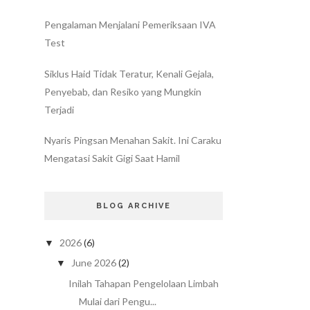
Pengalaman Menjalani Pemeriksaan IVA
Test
Siklus Haid Tidak Teratur, Kenali Gejala,
Penyebab, dan Resiko yang Mungkin
Terjadi
Nyaris Pingsan Menahan Sakit. Ini Caraku
Mengatasi Sakit Gigi Saat Hamil
BLOG ARCHIVE
2026
(6)
▼
June 2026
(2)
▼
Inilah Tahapan Pengelolaan Limbah
Mulai dari Pengu...