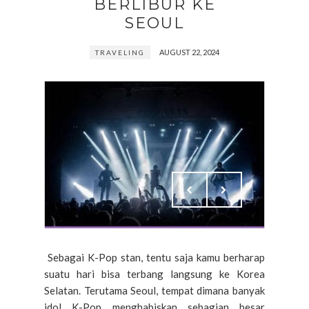
BERLIBUR KE
SEOUL
AUGUST 22, 2024
TRAVELING
Sebagai K-Pop stan, tentu saja kamu berharap
suatu hari bisa terbang langsung ke Korea
Selatan. Terutama Seoul, tempat dimana banyak
idol K-Pop menghabiskan sebagian besar